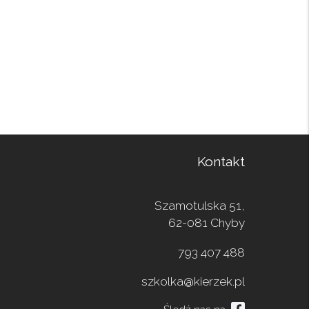
Kontakt
Szamotulska 51,
62-081 Chyby
793 407 488
szkolka@kierzek.pl