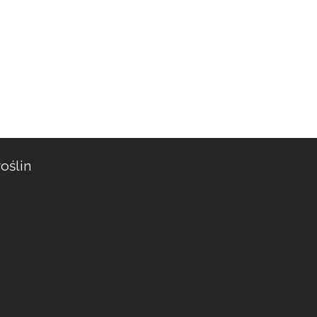
oślin