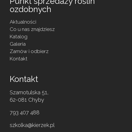
Punkt sprzedaży roślin
ozdobnych
Aktualności
Co u nas znajdziesz
Katalog
Galeria
Zamów i odbierz
Kontakt
Kontakt
Szamotulska 51,
62-081 Chyby
793 407 488
szkolka@kierzek.pl