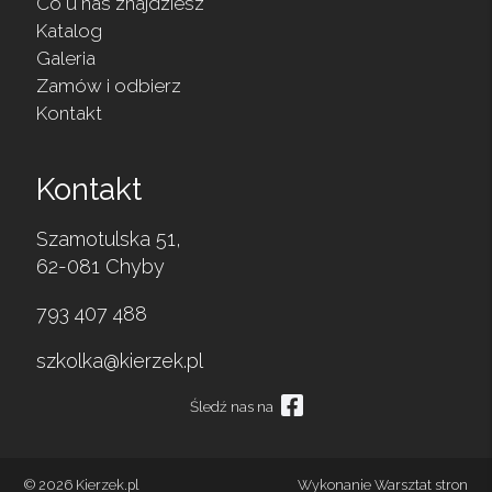
Co u nas znajdziesz
Katalog
Galeria
Zamów i odbierz
Kontakt
Kontakt
Szamotulska 51,
62-081 Chyby
793 407 488
szkolka@kierzek.pl
Śledź nas na
© 2026 Kierzek.pl
Wykonanie
Warsztat stron