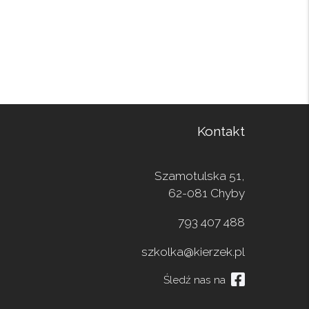
Kontakt
Szamotulska 51,
62-081 Chyby
793 407 488
szkolka@kierzek.pl
Śledź nas na