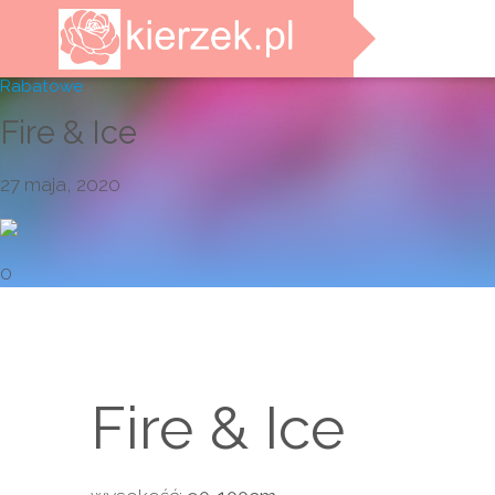
Rabatowe
Fire & Ice
27 maja, 2020
0
Fire & Ice