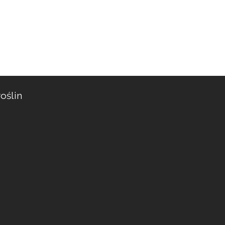
oślin